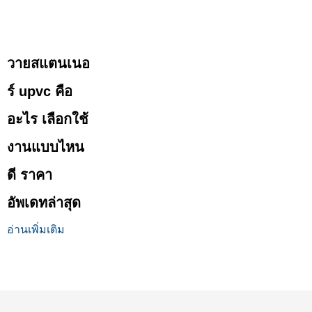
วายสแตนเนอ
ร์ upvc คือ
อะไร เลือกใช้
งานแบบไหน
ดี ราคา
อัพเดทล่าสุด
อ่านเพิ่มเติม