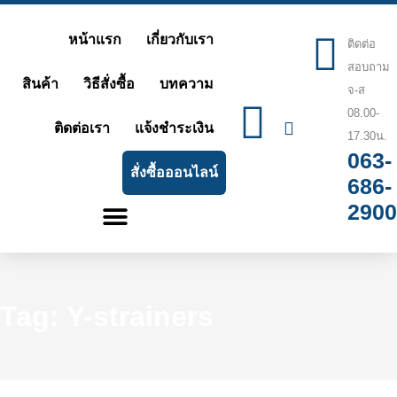
Skip
หน้าแรก
เกี่ยวกับเรา
ติดต่อ
to
สอบถาม
content
สินค้า
วิธีสั่งซื้อ
บทความ
จ-ส
08.00-
ติดต่อเรา
แจ้งชำระเงิน
17.30น.
063-
สั่งซื้อออนไลน์
686-
2900
Tag: Y-strainers