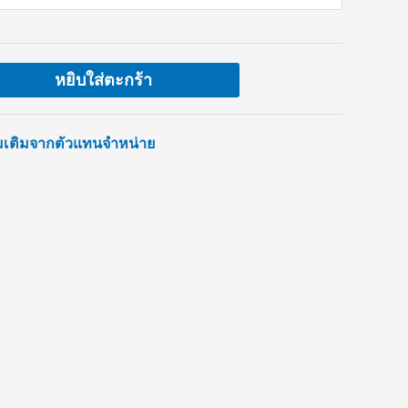
หยิบใส่ตะกร้า
่มเติมจากตัวแทนจำหน่าย